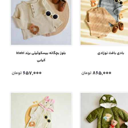
بادی بافت نوزادی
بلوز بچگانه بيسکوئيتی برند kiabi
کیابی
657,000
865,000
تومان
تومان