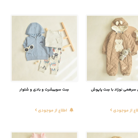
سرهمی نوزاد با سِت پاپوش
سِت سوییشرت و بادی و شلوار
اع از موجودی
اطلاع از موجودی