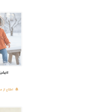
کاپشن 
اطلاع از 