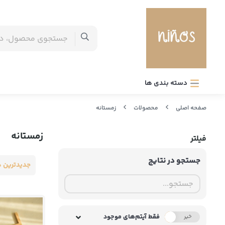
دسته بندی ها
صفحه اصلی
محصولات
زمستانه
زمستانه
فیلتر
جستجو در نتایج
جدیدترین ه
فقط آیتم‌های موجود
خیر
بله