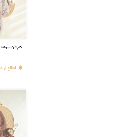
کاپشن سرهمی 
اطلاع از 