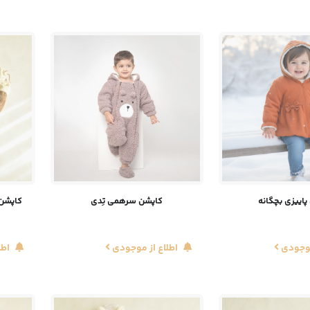
پاییزی بچگانه
کاپشن سرهمی تِدی
کاپشن 
موجودی
اطلاع از موجودی
اطل