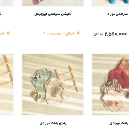
سرهمی نوزاد
کاپشن سرهمی اورجینال
ک
2,560,000
اطلاع از موجودی
اطل
تومان
بافت نوزادی
بادی بافت نوزادی