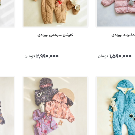
خترانه نوزادی
کاپشن سرهمی نوزادی
2,990,000
1,590,000
تومان
تومان