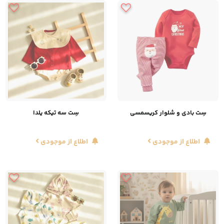
سِت بادی و شلوار کریسمسی
سِت سه تیکه یلدا
اطلاع از موجودی
اطلاع از موجودی