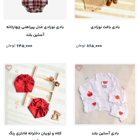
بادی بافت نوزادی
​بادی نوزادی مدل پیراهنی چهارخانه
آستین بلند
865,000
تومان
645,000
تومان
بادی آستین بلند
کلاه و توربان دخترانه فانتزی رنگ