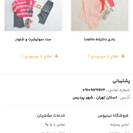
بادی دخترانه Lupilu
ست سوئیشرت و شلوار
اطلاع از موجودی
اطلاع از موجودی
پشتیبانی
شماره تماس :
09109129963
آدرس :
استان تهران ، شهر پردیس
فروشگاه نینیوس
خدمات مشتریان
لباس پسرانه
تماس با ما 📞