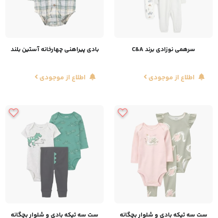
سرهمی نوزادی برند C&A
​بادی پیراهنی چهارخانه آستین بلند
اطلاع از موجودی
اطلاع از موجودی
ست سه تیکه بادی و شلوار بچگانه
ست سه تیکه بادی و شلوار بچگانه