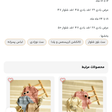
۱۲ تا ۱۸ ماه:
عرض بادی ۲۶ /قد بادی ۴۵ /قد شلوار ۴۷
۱۸ تا ۲۴ ماه ماه:
عرض بادی ۲۸ /قد بادی ۴۸ /قد شلوار ۵۰
بخشها :
ست بلوز شلوار
کالکشن کریسمس و یلدا
ست نوزادی
لباس پسرانه
محصولات مرتبط