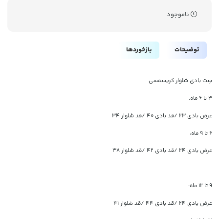
ناموجود
توضیحات
بازخوردها
سِت بادی شلوار کریسمسی
۳ تا ۶ ماه:
عرض بادی ۲۳ /قد بادی ۴۰ /قد شلوار ۳۴
۶ تا ۹ ماه:
عرض بادی ۲۴ /قد بادی ۴۲ /قد شلوار ۳۸
۹ تا ۱۲ ماه:
عرض بادی ۲۴ /قد بادی ۴۴ /قد شلوار ۴۱