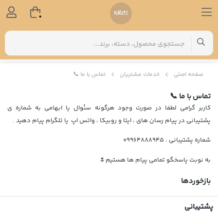
0
صفحه اصلی
خدمات مشتریان
تماس با ما 📞
تماس با ما 📞
کاربر گرامی لطفا در صورت وجود هرگونه سئوال یا ابهامی به شماره ی
پشتیبانی در پیام رسان های ، ایتا و روبیکا ، واتس اپ یا تلگرام پیام دهید .
شماره پشتیبانی : 09964888945
به نوبت پاسخگو تمامی پیام ها هستیم🌷
بازخوردها
پشتیبانی