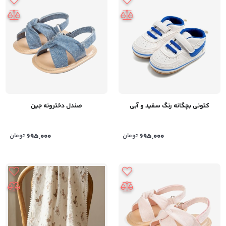
کتونی بچگانه رنگ سفید و آبی
صندل دخترونه جین
695,000
تومان
695,000
تومان