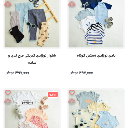
بادی نوزادی آستین کوتاه
شلوار نوزادی کبریتی طرح تدی و
ساده
497,000
تومان
397,000
تومان
%40