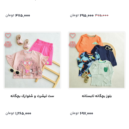
295,000
تومان
475,000
تومان
475,000
بلوز بچگانه تابستانه
ست تیشرت و شلوارک بچگانه
697,000
تومان
1,265,000
تومان