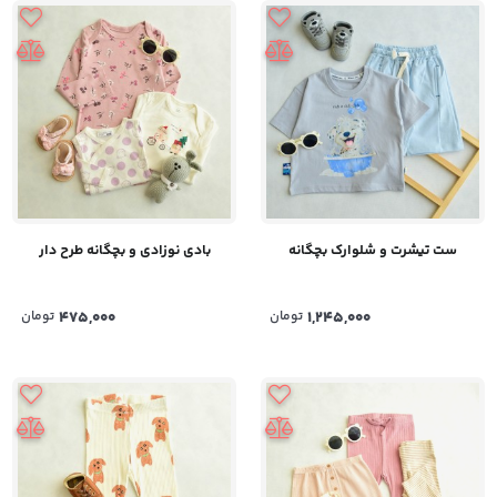
ست تیشرت و شلوارک بچگانه
بادی نوزادی و بچگانه طرح دار
1,245,000
تومان
475,000
تومان