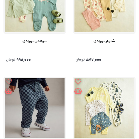
شلوار نوزادی
سرهمی نوزادی
567,000
تومان
998,000
تومان