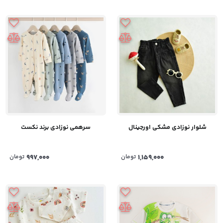
شلوار نوزادی مشکی اورجینال
سرهمی نوزادی برند نکست
1,159,000
تومان
997,000
تومان