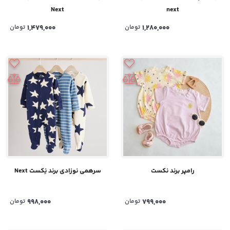
Next
next
1,479,000
تومان
1,280,000
تومان
رامپر برند نکست
سرهمی نوزادی برند نِکست Next
799,000
تومان
998,000
تومان