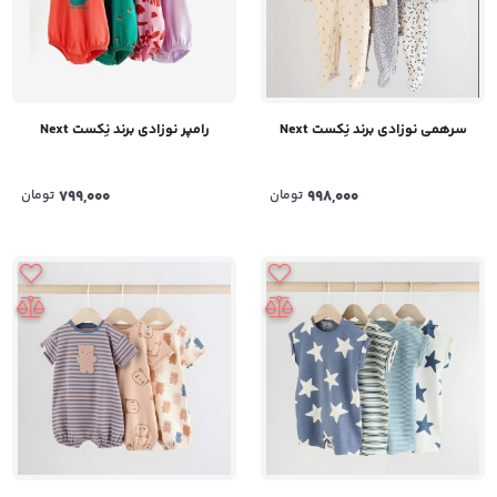
سرهمی نوزادی برند نِکست Next
رامپر نوزادی برند نِکست Next
998,000
تومان
799,000
تومان