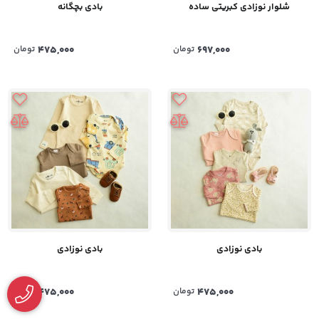
شلوار نوزادی کبریتی ساده
بادی بچگانه
697,000
تومان
475,000
تومان
بادی نوزادی
بادی نوزادی
475,000
تومان
475,000
تومان