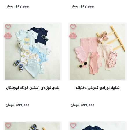
697,000
تومان
697,000
تومان
شلوار نوزادی کبریتی دخترانه
بادی نوزادی آستین کوتاه اورجینال
497,000
تومان
497,000
تومان