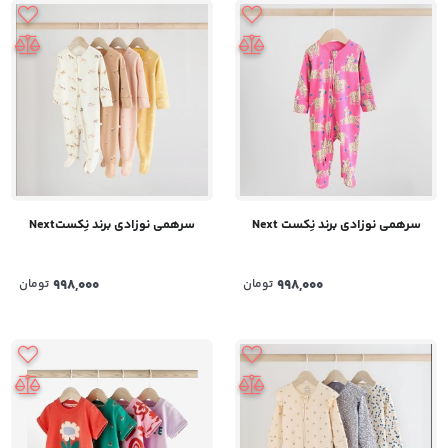
سرهمی نوزادی برند نِکست Next
سرهمی نوزادی برند نِکستNext
998,000
تومان
998,000
تومان