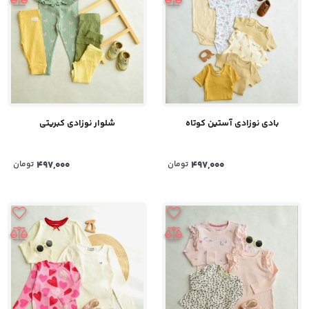
بادی نوزادی آستین کوتاه
شلوار نوزادی کبریتی
497,000
تومان
497,000
تومان