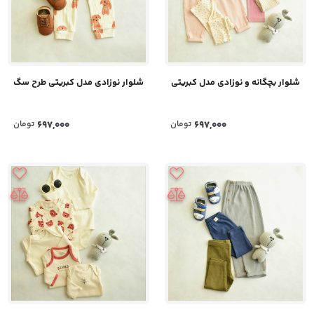
شلوار بچگانه و نوزادی مدل کبریتی
شلوار نوزادی مدل کبریتی طرح سگ
697,000
تومان
697,000
تومان