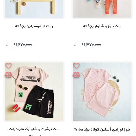
سِت بلوز و شلوار بچگانه
روانداز موسیلین بچگانه
1,370,000
تومان
1,270,000
تومان
ست تیشرت و شلوارک ماینکرفت
بلوز نوزادی آستین کوتاه برند Tribu