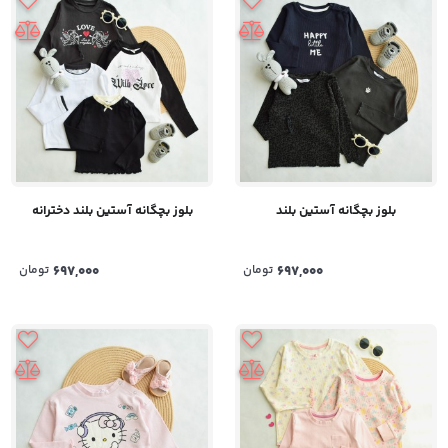
بلوز بچگانه آستین بلند
بلوز بچگانه آستین بلند دخترانه
697,000
تومان
697,000
تومان