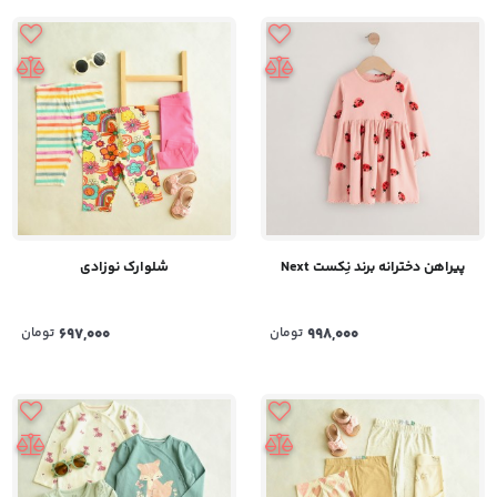
پیراهن دخترانه برند نِکست Next
شلوارک نوزادی
998,000
تومان
697,000
تومان