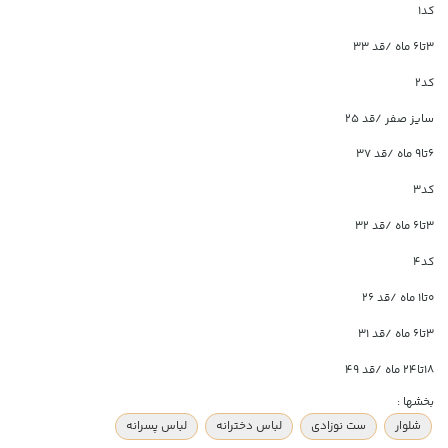
کد1
۳تا۶ ماه /قد ۳۳
کد2
سایز صفر /قد ۲۵
۶تا۹ ماه /قد ۳۷
کد3
۳تا۶ ماه /قد ۳۲
کد4
۰تا۱ ماه /قد ۲۶
۳تا۶ ماه /قد ۳۱
۱۸تا۲۴ ماه /قد ۴۹
بخشها :
شلوار
ست نوزادی
لباس دخترانه
لباس پسرانه