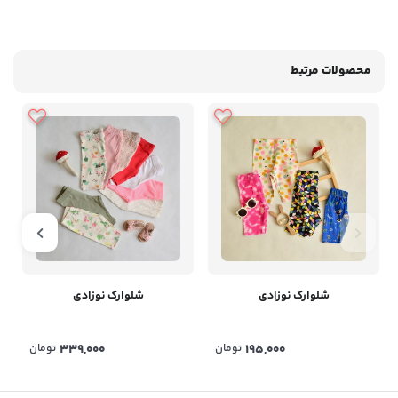
محصولات مرتبط
شلوارک نوزادی
شلوارک نوزادی
195,000
تومان
339,000
تومان