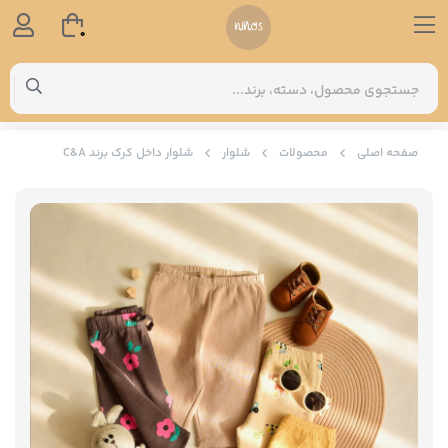
0
صفحه اصلی
محصولات
شلوار
شلوار داخل کرک برند C&A