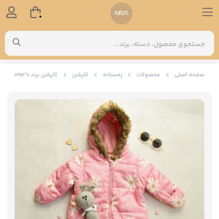
0
صفحه اصلی
محصولات
زمستانه
کاپشن
کاپشن برند Carter's