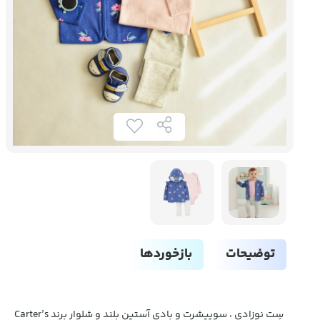
توضیحات
بازخوردها
سِت نوزادی ، سوییشرت و بادی آستین بلند و شلوار برند Carter’s