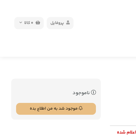
پروفایل
0
کالا
ناموجود
موجود شد به من اطلاع بده
اعلام شده