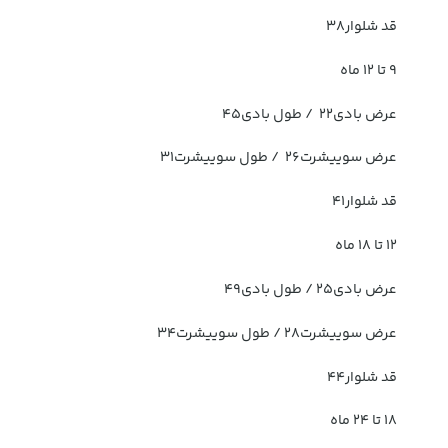
قد شلوار۳۸
۹ تا ۱۲ ماه
عرض بادی۲۲ / طول بادی۴۵
عرض سوییشرت۲۶ / طول سوییشرت۳۱
قد شلوار۴۱
۱۲ تا ۱۸ ماه
عرض بادی۲۵ / طول بادی۴۹
عرض سوییشرت۲۸ / طول سوییشرت۳۴
قد شلوار۴۴
۱۸ تا ۲۴ ماه