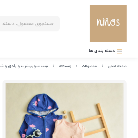
دسته بندی ها
سِت سوییشرت و بادی و شل
صفحه اصلی
محصولات
زمستانه