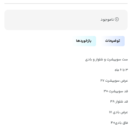
ناموجود
توضیحات
بازخوردها
ست سوییشرت و شلوار و بادی
۳ تا ۶ ماه
عرض سوییشرت ۲۷
قد سوییشرت ۳۰
قد شلوار ۳۸
عرض بادی ۱۷
فاق بادی۴۰