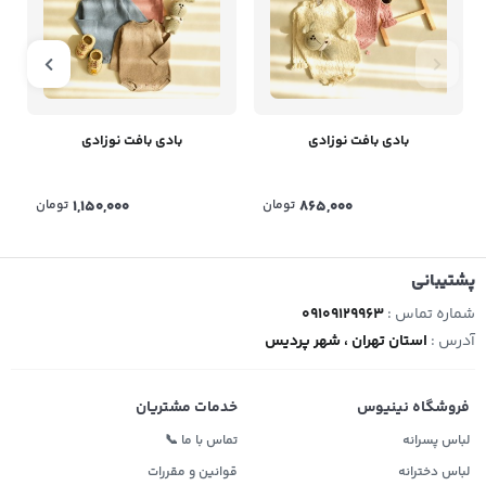
بادی بافت نوزادی
بادی بافت نوزادی
865,000
تومان
1,150,000
تومان
پشتیبانی
شماره تماس :
09109129963
آدرس :
استان تهران ، شهر پردیس
فروشگاه نینیوس
خدمات مشتریان
لباس پسرانه
تماس با ما 📞
لباس دخترانه
قوانین و مقررات