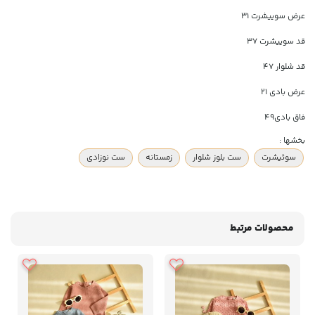
عرض سوییشرت ۳۱
قد سوییشرت ۳۷
قد شلوار ۴۷
عرض بادی ۲۱
فاق بادی۴۹
بخشها :
سوئیشرت
ست بلوز شلوار
زمستانه
ست نوزادی
محصولات مرتبط