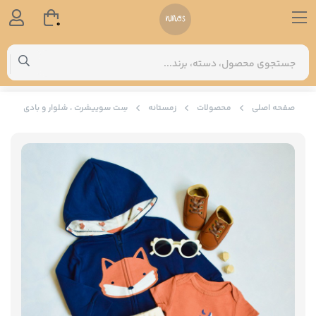
0
صفحه اصلی
محصولات
زمستانه
سِت سوییشرت ، شلوار و بادی نوزاد