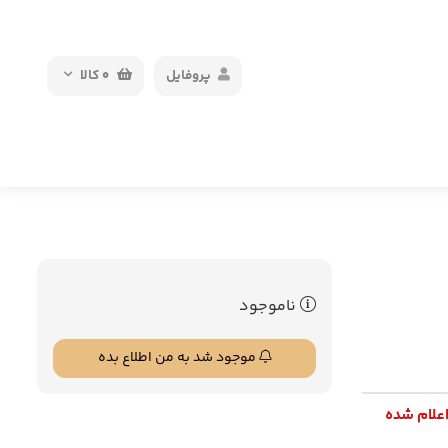
پروفایل
0
کالا
ناموجود
موجود شد به من اطلاع بده
اعلام شده