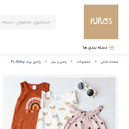
دسته بندی ها
رامپر برند PL:Baby
صفحه اصلی
محصولات
رامپر و بیلر