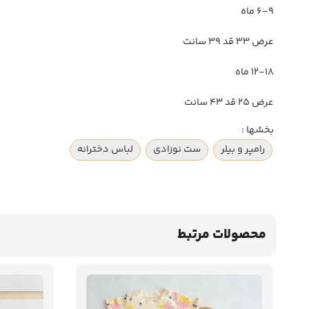
۶-۹ ماه
عرض ۳۳ قد ۳۹ سانت
۱۲-۱۸ ماه
عرض ۲۵ قد ۴۳ سانت
بخشها :
رامپر و بیلر
ست نوزادی
لباس دخترانه
محصولات مرتبط