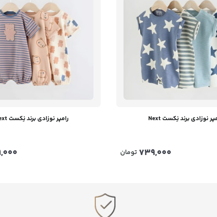
پر نوزادی برند نِکست Next
رامپر نوزادی برند نِکست Next
,000
739,000
تومان