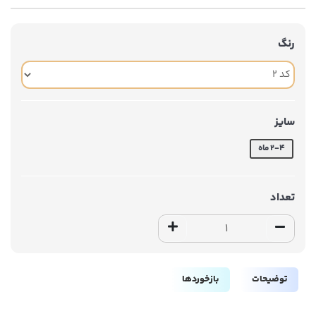
رنگ
سایز
2-4 ماه
تعداد
توضیحات
بازخوردها