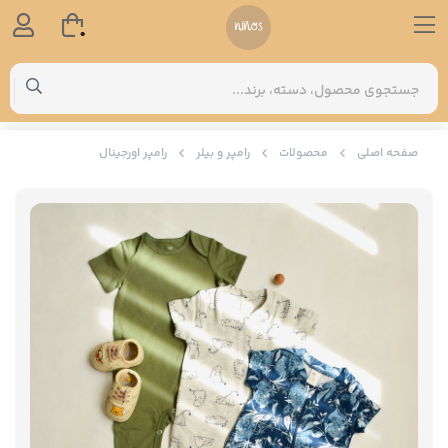
0
صفحه اصلی
محصولات
رامپر و بیلر
رامپر اورجینال