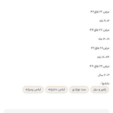
عرض ۲۶ فاق۴۲
۹-۱۲ ماه
عرض ۲۷ فاق۴۴
۱۲-۱۸ ماه
عرض۲۸ فاق۴۶
۱۸-۲۴ ماه
عرض ۲۹ فاق ۴۹
۲-۳ سال
بخشها :
رامپر و بیلر
ست نوزادی
لباس دخترانه
لباس پسرانه