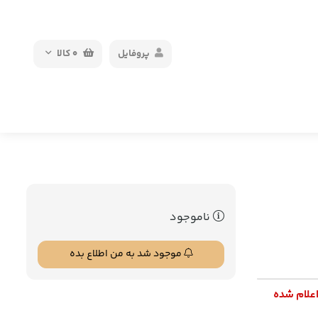
پروفایل
0
کالا
ناموجود
موجود شد به من اطلاع بده
اعلام شده