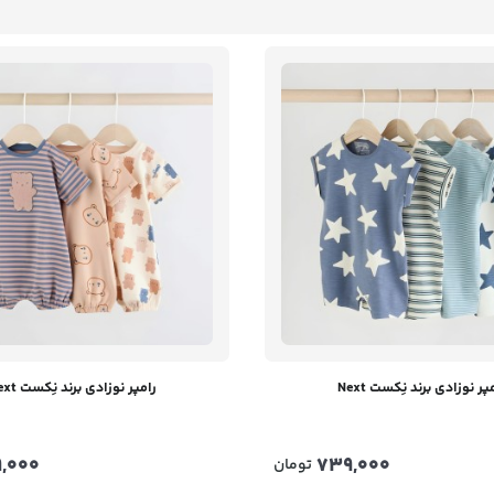
پر نوزادی برند نِکست Next
رامپر نوزادی برند نِکست Next
,000
739,000
تومان