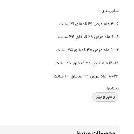
سایزبندی :
۳-۶ ماه عرض ۲۶ قدفاق ۴۱ سانت
۶-۹ ماه عرض ۲۸ قدفاق ۴۴ سانت
۹-۱۲ ماه عرض ۳۰ قدفاق ۴۵ سانت
۱۲-۱۸ ماه عرض ۳۲ قدفاق ۴۷ سانت
۱۸-۲۴ ماه عرض ۳۴ قدفاق ۴۹ سانت
بخشها :
رامپر و بیلر
محصولات مرتبط