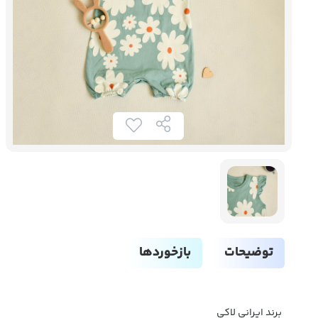
توضیحات
بازخوردها
برند ایرانی لاکی