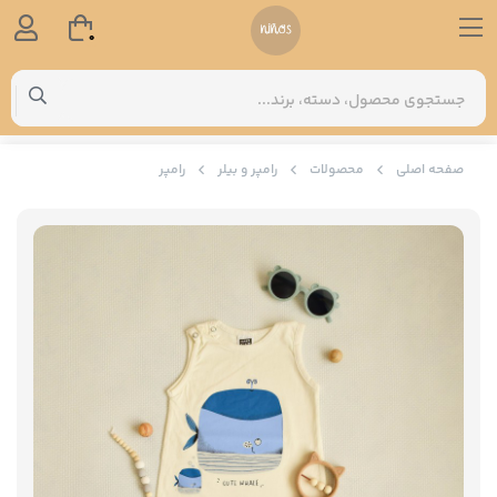
0
صفحه اصلی
محصولات
رامپر و بیلر
رامپر