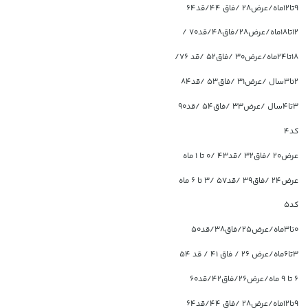
۹تا۱۲ماه/عرض۲۸ /فاق ۴۴/قد۶۴
۱۲تا۱۸ماه/عرض۲۸/فاق۴۸/قد۷۰ /
۱۸تا۲۴ماه/عرض۳۰ /فاق۵۲ /قد ۷۶/
۲تا۳سال /عرض۳۱ /فاق۵۳ /قد۸۴
۳تا۴سال /عرض۳۳ /فاق۵۴ /قد۹۰
کد4
عرض۲۰ /فاق۳۲ /قد۴۳ /۰ تا ۱ ماه
عرض۲۴ /فاق۳۹ /قد۵۷ /۳ تا ۶ ماه
کد5
۰تا۳ماه/عرض۲۵/فاق۳۸/قد۵۰
۳تا۶ماه/عرض ۲۶ / فاق ۴۱ / قد ۵۴
۶ تا ۹ ماه/عرض۲۶/فاق۴۲/قد۶۰
۹تا۱۲ماه/عرض۲۸ /فاق ۴۴/قد۶۴