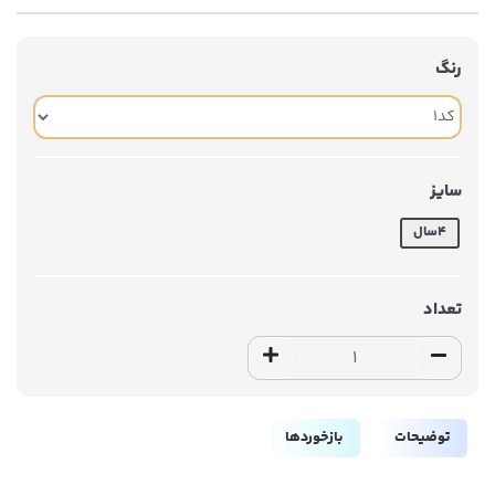
رنگ
سایز
۴سال
تعداد
توضیحات
بازخوردها