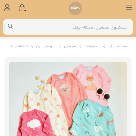
0
صفحه اصلی
محصولات
سرهمی
سرهمی فوتر برند carter’s و pikkle