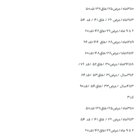
۰تا۳ماه/عرض۲۵/فاق۳۸/قد۵۰
۳تا۶ماه/عرض ۲۶ / فاق ۴۱ / قد ۵۴
۶ تا ۹ ماه/عرض۲۶/فاق۴۲/قد۶۰
۹تا۱۲ماه/عرض۲۸ /فاق ۴۴/قد۶۴
۱۲تا۱۸ماه/عرض۲۸/فاق۴۸/قد۷۰
۱۸تا۲۴ماه/عرض۳۰ /فاق۵۲ /قد ۷۶/
۲تا۳سال /عرض۳۱ /فاق۵۳ /قد۸۴
۳تا۴سال /عرض۳۳ /فاق۵۴ /قد۹۰
کد3
۰تا۳ماه/عرض۲۵/فاق۳۸/قد۵۰
۳تا۶ماه/عرض ۲۶ / فاق ۴۱ / قد ۵۴
۶ تا ۹ ماه/عرض۲۶/فاق۴۲/قد۶۰