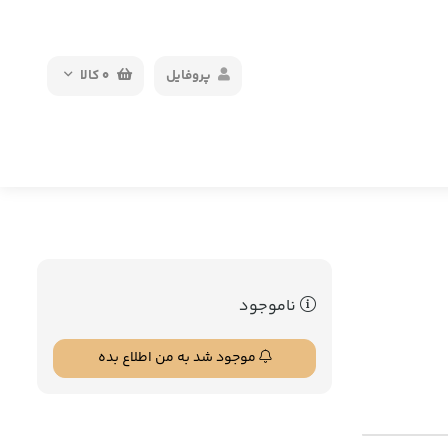
پروفایل
0
کالا
ناموجود
موجود شد به من اطلاع بده