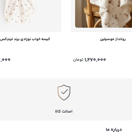
روانداز موسیلین
کیسه خواب نوزادی برند لیندِکس Lindex
,000
1,270,000
تومان
اصالت کالا
درباره ما