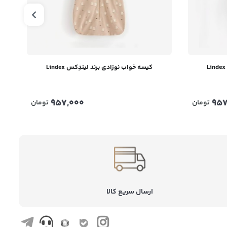
کیسه خواب نوزادی برند لیندِکس Lindex
957,000
957
تومان
تومان
ارسال سریع کالا