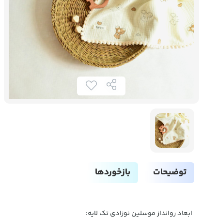
توضیحات
بازخوردها
ابعاد روانداز موسلین نوزادی تک لایه: