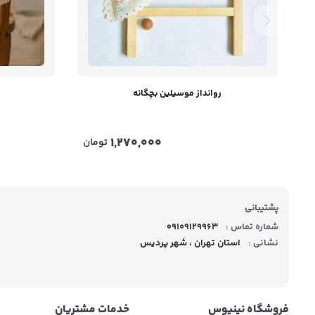
روانداز موسیلین بچگانه
1,270,000
تومان
پشتیبانی
شماره تماس :
09109129963
نشانی :
استان تهران ، شهر پردیس
فروشگاه نینیوس
خدمات مشتریان