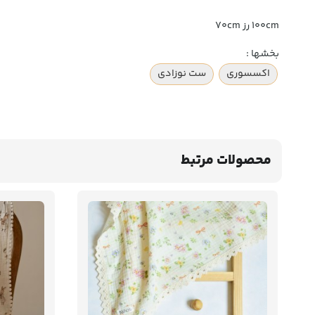
۱۰۰cm رز ۷۰cm
بخشها :
اکسسوری
ست نوزادی
محصولات مرتبط