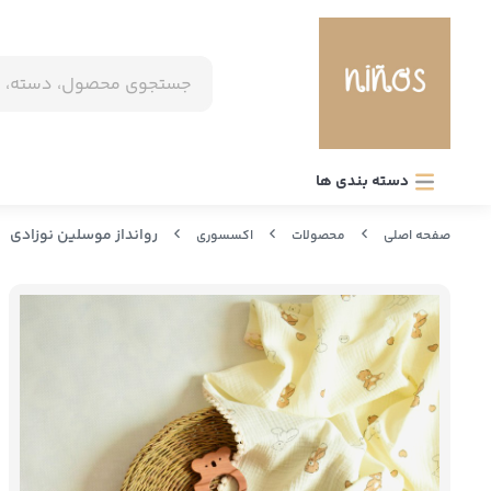
دسته بندی ها
روانداز موسلین نوزادی
صفحه اصلی
محصولات
اکسسوری