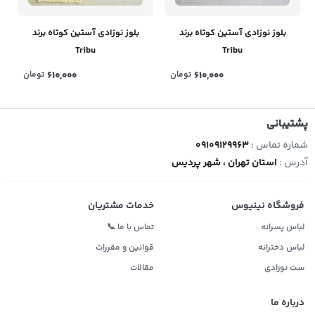
بلوز نوزادی آستین کوتاه برند
بلوز نوزادی آستین کوتاه برند
Tribu
Tribu
610,000
تومان
610,000
تومان
پشتیبانی
شماره تماس :
09109129963
آدرس :
استان تهران ، شهر پردیس
فروشگاه نینیوس
خدمات مشتریان
لباس پسرانه
تماس با ما 📞
لباس دخترانه
قوانین و مقررات
ست نوزادی
مقالات
درباره ما