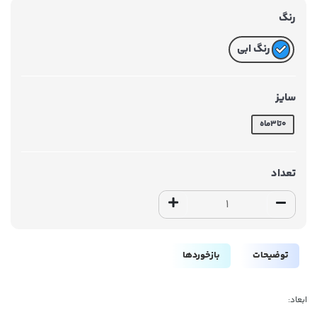
رنگ
رنگ ابی
سایز
۰تا۳ماه
تعداد
توضیحات
بازخوردها
ابعاد: