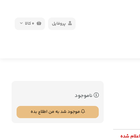
پروفایل
0
کالا
ناموجود
موجود شد به من اطلاع بده
اعلام شده