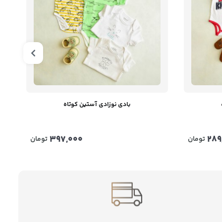
بادی نوزادی آستین کوتاه
397,000
289
تومان
تومان