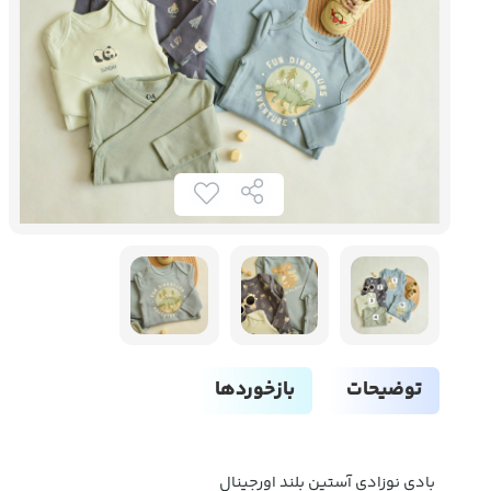
توضیحات
بازخوردها
بادی نوزادی آستین بلند اورجینال