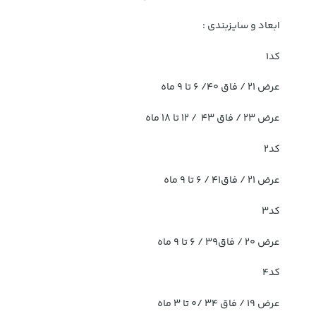
ابعاد و سایزبندی :
کد1
عرض ۲۱ / فاق ۴۰/ ۶ تا ۹ ماه
عرض ۲۳ / فاق ۴۳ / ۱۲ تا ۱۸ ماه
کد2
عرض ۲۱ / فاق۴۱ / ۶ تا ۹ ماه
کد3
عرض ۲۰ / فاق۳۹ / ۶ تا ۹ ماه
کد4
عرض ۱۹ / فاق ۳۴ /۰ تا ۳ ماه