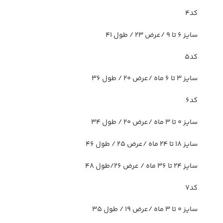
کد4
سایز ۶ تا ۹ /عرض ۲۳ / طول ۴۱
کد5
سایز ۳ تا ۶ ماه /عرض ۲۰ / طول ۳۶
کد6
سایز ۰ تا ۳ ماه /عرض ۲۰ / طول ۳۴
سایز ۱۸ تا ۲۴ ماه /عرض ۲۵ / طول ۴۶
سایز ۲۴ تا ۳۶ ماه / عرض ۲۶/طول ۴۸
کد7
سایز ۰ تا ۳ ماه /عرض ۱۹ / طول ۳۵