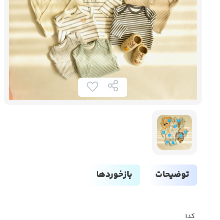
توضیحات
بازخوردها
کد1