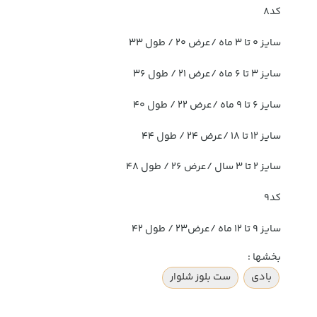
کد8
سایز ۰ تا ۳ ماه /عرض ۲۰ / طول ۳۳
سایز ۳ تا ۶ ماه /عرض ۲۱ / طول ۳۶
سایز ۶ تا ۹ ماه /عرض ۲۲ / طول ۴۰
سایز ۱۲ تا ۱۸ /عرض ۲۴ / طول ۴۴
سایز ۲ تا ۳ سال /عرض ۲۶ / طول ۴۸
کد9
سایز ۹ تا ۱۲ ماه /عرض۲۳ / طول ۴۲
بخشها :
بادی
ست بلوز شلوار