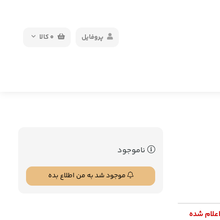
پروفایل
0
کالا
ناموجود
موجود شد به من اطلاع بده
اعلام شده