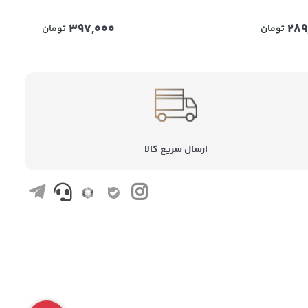
397,000
289
تومان
تومان
ارسال سریع کالا