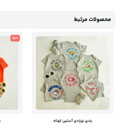
محصولات مرتبط
%27
بادی نوزادی آستین کوتاه
ب