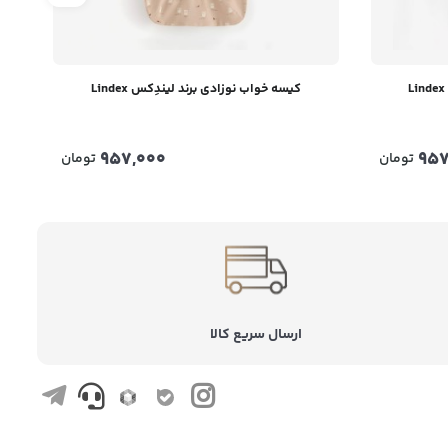
کیسه خواب نوزادی برند لیندِکس Lindex
957,000
957
تومان
تومان
ارسال سریع کالا