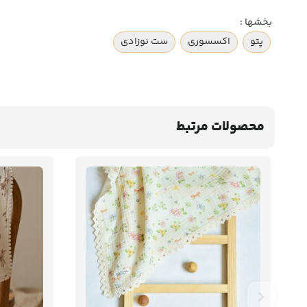
بخشها :
پتو
اکسسوری
ست نوزادی
محصولات مرتبط