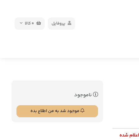
پروفایل
0
کالا
ناموجود
موجود شد به من اطلاع بده
اعلام شده