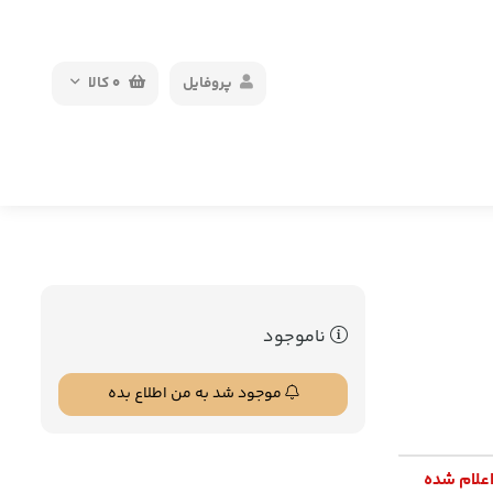
پروفایل
0
کالا
ناموجود
موجود شد به من اطلاع بده
اعلام شده