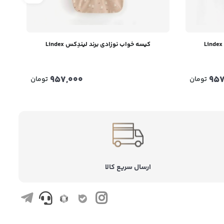
کیسه خواب نوزادی برند لیندِکس Lindex
957,000
957
تومان
تومان
ارسال سریع کالا