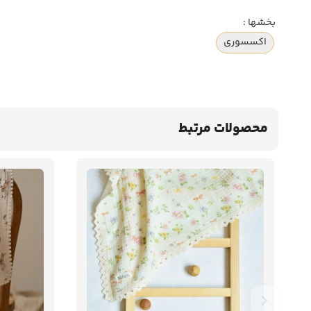
بخشها :
اکسسوری
محصولات مرتبط