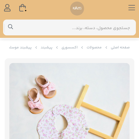
0
صفحه اصلی
محصولات
اکسسوری
پیشبند
پیشبند موسلین