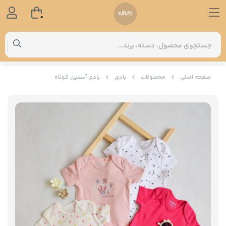
0
صفحه اصلی
محصولات
بادی
بادی آستین کوتاه