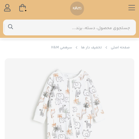
0
صفحه اصلی
تخفیف دار ها
سرهمی H&M