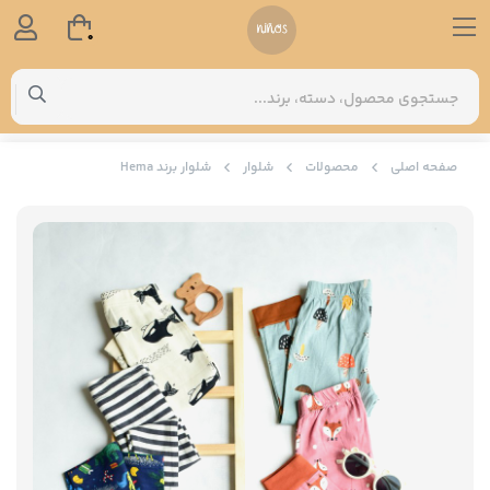
0
صفحه اصلی
محصولات
شلوار
شلوار برند Hema