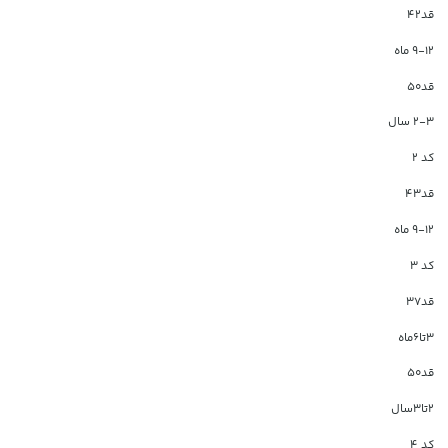
قد۴۲
۹-۱۲ ماه
قد۵۰
۲-۳ سال
کد ۲
قد۴۳
۹-۱۲ ماه
کد ۳
قد۳۷
۳تا۶ماه
قد۵۰
۲تا۳سال
کد ۴