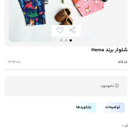
شلوار برند Hema
کدکالا:
ناموجود
توضیحات
بازخوردها
کد ۱