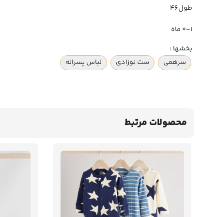
طول۴۶
۰-۱ ماه
بخشها :
سرهمی
ست نوزادی
لباس پسرانه
محصولات مرتبط