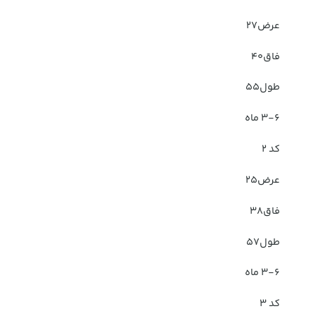
عرض۲۷
فاق۴۰
طول۵۵
۳-۶ ماه
کد ۲
عرض۲۵
فاق۳۸
طول۵۷
۳-۶ ماه
کد ۳