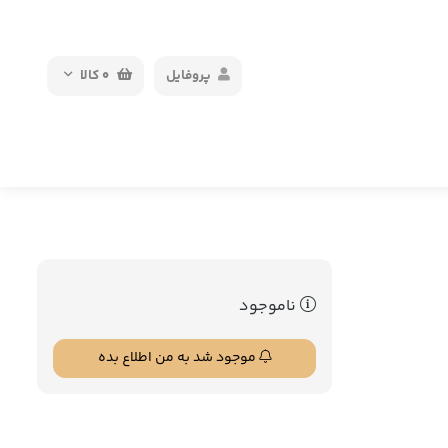
پروفایل
0
کالا
ناموجود
موجود شد به من اطلاع بده