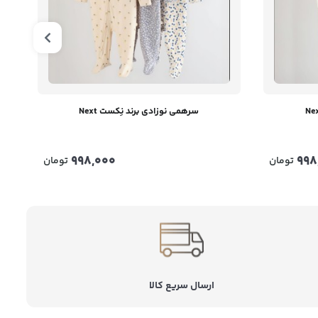
سرهمی نوزادی برند نِکست Next
998,000
998
تومان
تومان
ارسال سریع کالا