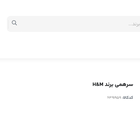
سرهمی برند H&M
کدکالا: