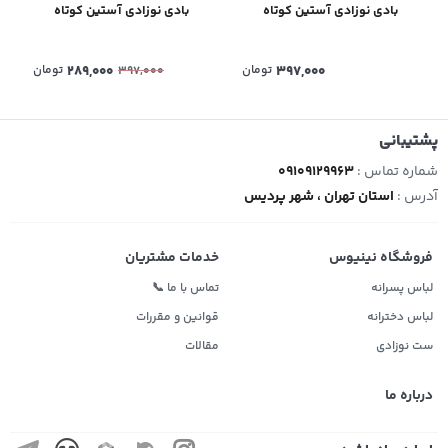
بادی نوزادی آستین کوتاه
بادی نوزادی آستین کوتاه
397,000
تومان
289,000
تومان
397,000
پشتیبانی
شماره تماس :
09109129963
آدرس :
استان تهران ، شهر پردیس
فروشگاه نینیوس
خدمات مشتریان
لباس پسرانه
تماس با ما 📞
لباس دخترانه
قوانین و مقررات
ست نوزادی
مقالات
درباره ما