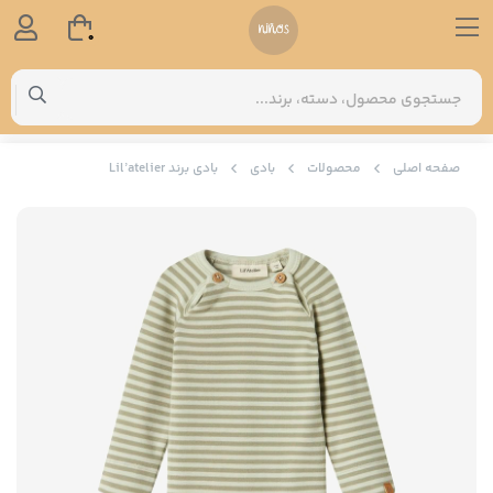
0
صفحه اصلی
محصولات
بادی
بادی برند Lil’atelier