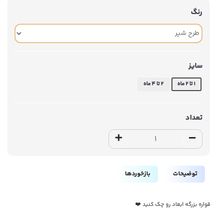
رنگ
سایز
۱ تا ۲ ماه
۲ تا ۴ ماه
تعداد
توضیحات
بازخوردها
قواره بزرگه ابعاد رو چک کنید ❤️