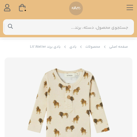
0
صفحه اصلی
محصولات
بادی
بادی برند Lil’Atelier