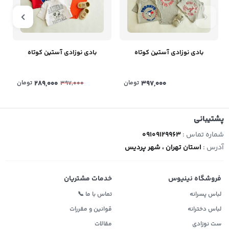
بادی نوزادی آستین کوتاه
بادی نوزادی آستین کوتاه
397,000
تومان
289,000
تومان
397,000
پشتیبانی
شماره تماس :
09109129963
آدرس :
استان تهران ، شهر پردیس
فروشگاه نینیوس
خدمات مشتریان
لباس پسرانه
تماس با ما 📞
لباس دخترانه
قوانین و مقررات
ست نوزادی
مقالات