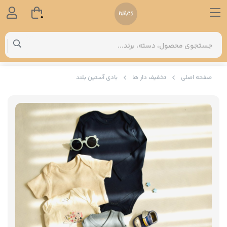
0
صفحه اصلی
تخفیف دار ها
بادی آستین بلند