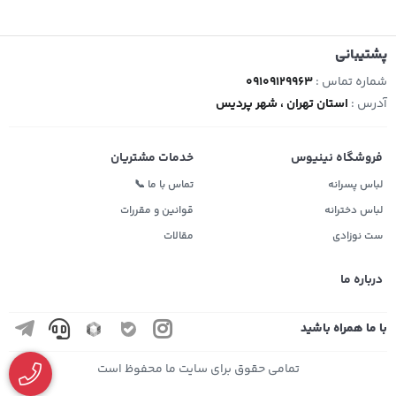
پشتیبانی
شماره تماس :
09109129963
آدرس :
استان تهران ، شهر پردیس
فروشگاه نینیوس
خدمات مشتریان
لباس پسرانه
تماس با ما 📞
لباس دخترانه
قوانین و مقررات
ست نوزادی
مقالات
درباره ما
با ما همراه باشید
تمامی حقوق برای سایت ما محفوظ است