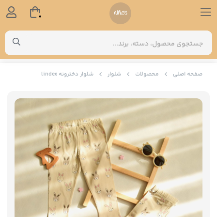
0
صفحه اصلی
محصولات
شلوار
شلوار دخترونه lindex