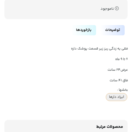
ناموجود
توضیحات
بازخوردها
فقی یه زدگی ریز زیر قسمت پوشک داره
۶ تا ۹ ماه
عرض۲۴ سانت
فاق ۴۱ سانت
بخشها :
ایراد دارها
محصولات مرتبط