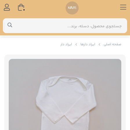
0
صفحه اصلی
ایراد دارها
ایراد دار