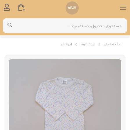
0
صفحه اصلی
ایراد دارها
ایراد دار