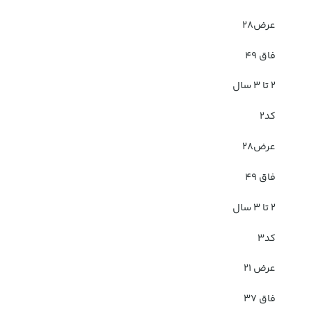
عرض۲۸
فاق ۴۹
۲ تا ۳ سال
کد۲
عرض۲۸
فاق ۴۹
۲ تا ۳ سال
کد۳
عرض ۲۱
فاق ۳۷