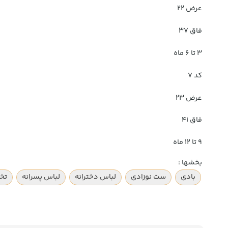
عرض ۲۲
فاق ۳۷
۳ تا ۶ ماه
کد ۷
عرض ۲۳
فاق ۴۱
۹ تا ۱۲ ماه
بخشها :
بادی
ست نوزادی
لباس دخترانه
لباس پسرانه
تخف