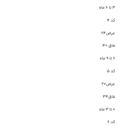
۳ تا ۶ ماه
کد ۴
عرض۲۴
فاق ۴۰
۶ تا ۹ ماه
کد ۵
عرض۲۰
فاق۳۴
۰ تا ۳ ماه
کد ۶