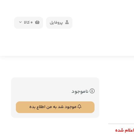
پروفایل
0
کالا
ناموجود
موجود شد به من اطلاع بده
اعلام شده