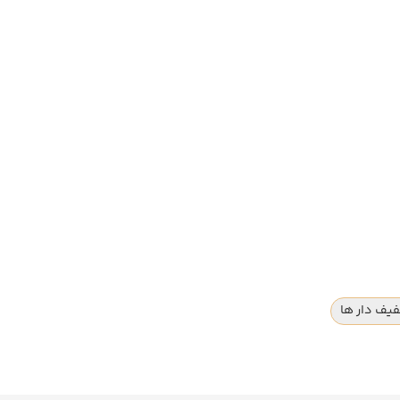
یف دار ها