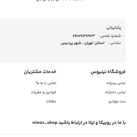
پشتیبانی
شماره تماس :
09109129963
نشانی :
استان تهران ، شهر پردیس
فروشگاه نینیوس
خدمات مشتریان
لباس پسرانه
تماس با ما 📞
لباس دخترانه
قوانین و مقررات
ست نوزادی
مقالات
با ما در روبیکا و ایتا در ارتباط باشید ninos_shop