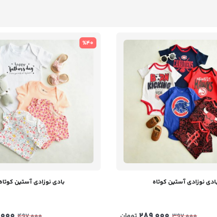
%40
ادی نوزادی آستین کوتاه
بادی نوزادی آستین کوتاه
,000
289,000
تومان
497,000
397,000