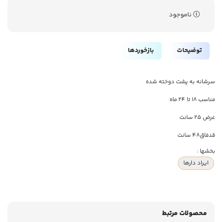
ناموجود
توضیحات
بازخوردها
سرشانه به پشت دوخته شده
مناسب ۱۸ تا ۲۴ ماه
عرض ۲۵ سانت
قدفاق۴۸ سانت
بخشها :
ایراد دارها
محصولات مرتبط