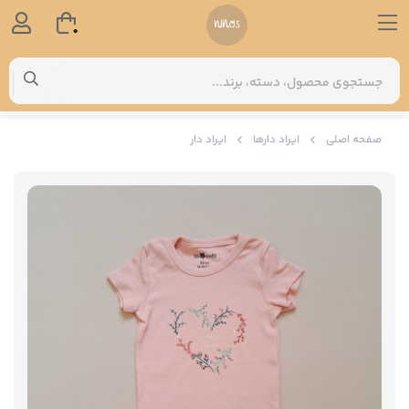
0
صفحه اصلی
ایراد دارها
ایراد دار