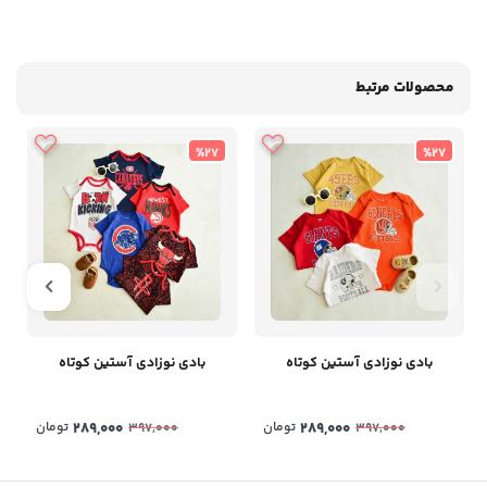
محصولات مرتبط
%27
%27
بادی نوزادی آستین کوتاه
بادی نوزادی آستین کوتاه
289,000
تومان
289,000
تومان
397,000
397,000