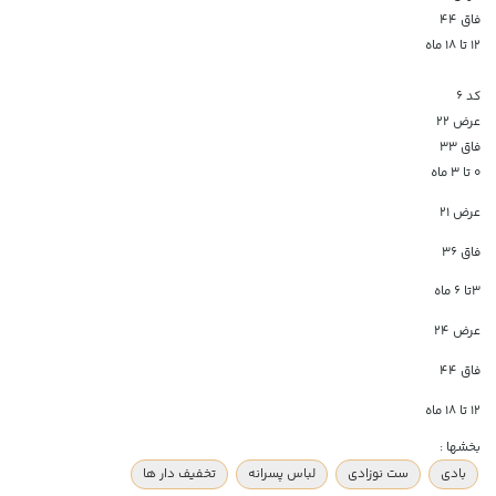
فاق 44
12 تا 18 ماه
کد ۶
عرض ۲۲
فاق ۳۳
۰ تا ۳ ماه
عرض 21
فاق 36
3تا 6 ماه
عرض 24
فاق 44
12 تا 18 ماه
بخشها :
بادی
ست نوزادی
لباس پسرانه
تخفیف دار ها