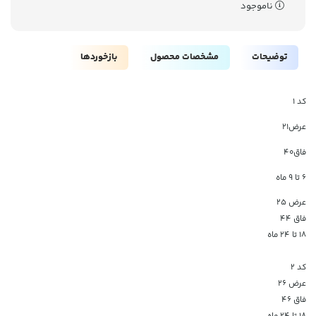
ناموجود
توضیحات
مشخصات محصول
بازخوردها
کد ۱
عرض21
فاق40
6 تا 9 ماه
عرض 25
فاق 44
۱۸ تا ۲۴ ماه
کد ۲
عرض ۲۶
فاق ۴۶