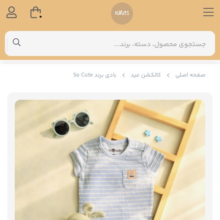
0
صفحه اصلی
کالکشن عید
بادی برند So Cute