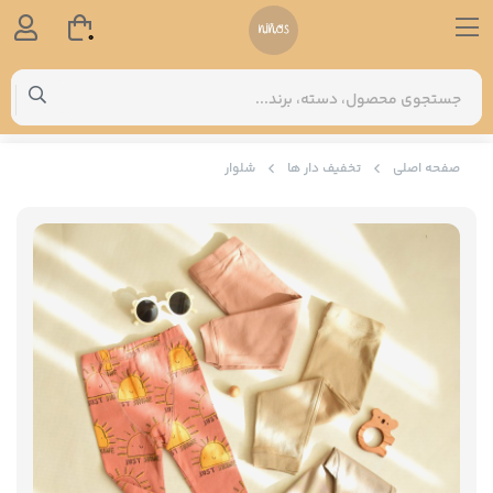
0
صفحه اصلی
تخفیف دار ها
شلوار