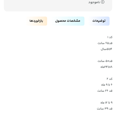
ناموجود
توضیحات
مشخصات محصول
بازخوردها
کد ۱
قد۶۵ سانت
۴تا۵سال
قد۵۰ سانت
۱۸تا۲۴ماه
کد ۲
۶ تا ۹ ماه
قد ۲۶ سانت
۹ تا ۱۲ ماه
قد ۳۹ سانت