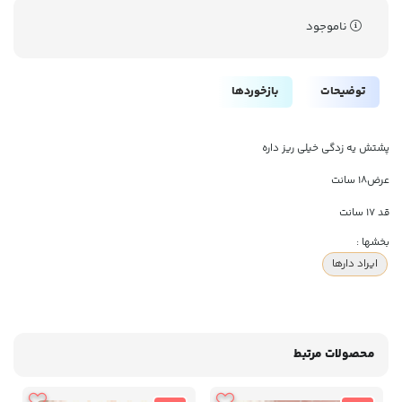
ناموجود
توضیحات
بازخوردها
پشتش یه زدگی خیلی ریز داره
عرض۱۸ سانت
قد ۱۷ سانت
بخشها :
ایراد دارها
محصولات مرتبط