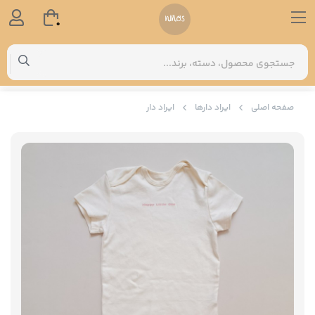
0
صفحه اصلی
ایراد دارها
ایراد دار