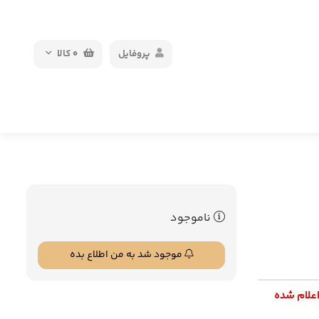
پروفایل
0
کالا
ناموجود
موجود شد به من اطلاع بده
اعلام شده