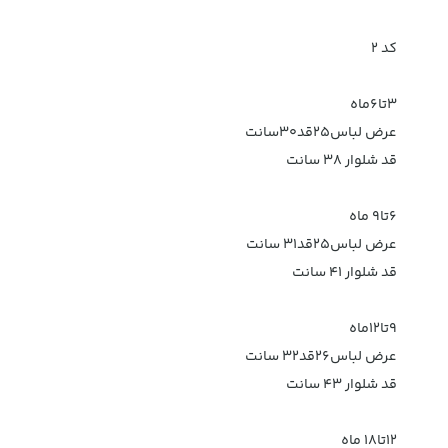
کد ۲
۳تا۶ماه
عرض لباس۲۵قد۳۰سانت
قد شلوار ۳۸ سانت
۶تا۹ ماه
عرض لباس۲۵قد۳۱ سانت
قد شلوار ۴۱ سانت
۹تا۱۲ماه
عرض لباس۲۶قد۳۲ سانت
قد شلوار ۴۳ سانت
۱۲تا۱۸ ماه