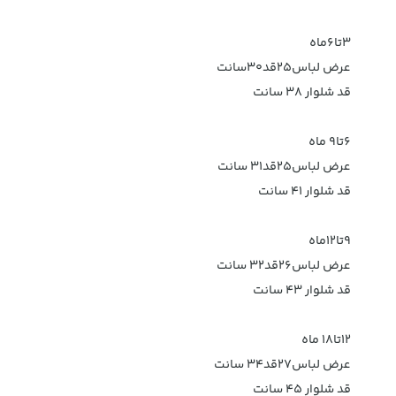
۳تا۶ماه
عرض لباس۲۵قد۳۰سانت
قد شلوار ۳۸ سانت
۶تا۹ ماه
عرض لباس۲۵قد۳۱ سانت
قد شلوار ۴۱ سانت
۹تا۱۲ماه
عرض لباس۲۶قد۳۲ سانت
قد شلوار ۴۳ سانت
۱۲تا۱۸ ماه
عرض لباس۲۷قد۳۴ سانت
قد شلوار ۴۵ سانت