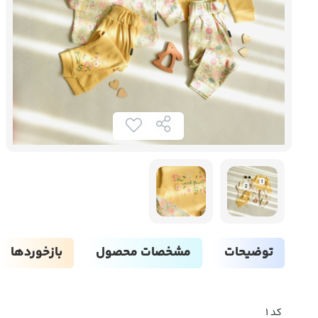
توضیحات
مشخصات محصول
بازخوردها
کد ۱