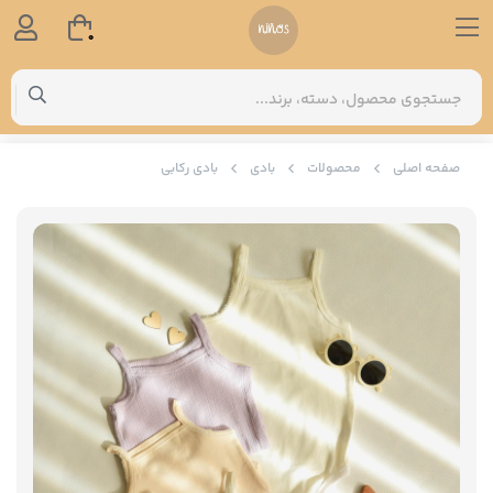
0
صفحه اصلی
محصولات
بادی
بادی رکابی