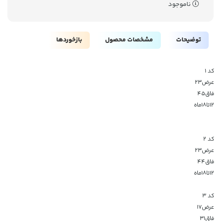
ناموجود
توضیحات
مشخصات محصول
بازخوردها
کد ۱
عرض۲۳
فاق۴۵
۱۲تا۱۸ماه
کد ۲
عرض۲۳
فاق۴۴
۱۲تا۱۸ماه
کد ۳
عرض۱۷
فاق۳۱