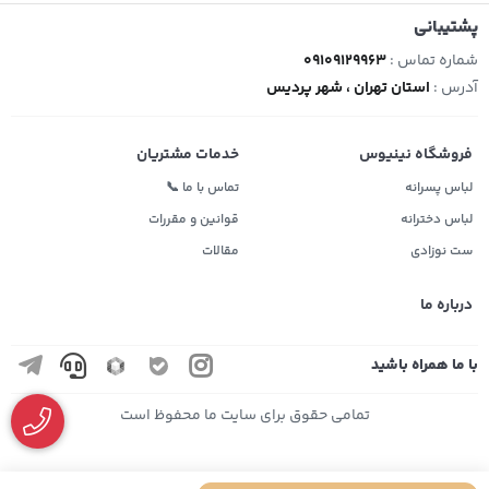
پشتیبانی
شماره تماس :
09109129963
آدرس :
استان تهران ، شهر پردیس
فروشگاه نینیوس
خدمات مشتریان
لباس پسرانه
تماس با ما 📞
لباس دخترانه
قوانین و مقررات
ست نوزادی
مقالات
درباره ما
با ما همراه باشید
تمامی حقوق برای سایت ما محفوظ است