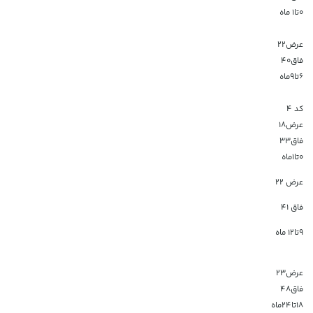
۰تا۱ ماه
عرض۲۲
فاق۴۰
۶تا۹ماه
کد ۴
عرض۱۸
فاق۳۳
۰تا۱ماه
عرض 22
فاق 41
9تا12 ماه
عرض۲۳
فاق۴۸
۱۸تا۲۴ماه