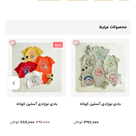
محصولات مرتبط
%27
بادی نوزادی آستین کوتاه
بادی نوزادی آستین کوتاه
397,000
تومان
289,000
تومان
397,000