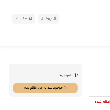
پروفایل
0
کالا
ناموجود
موجود شد به من اطلاع بده
اعلام شده