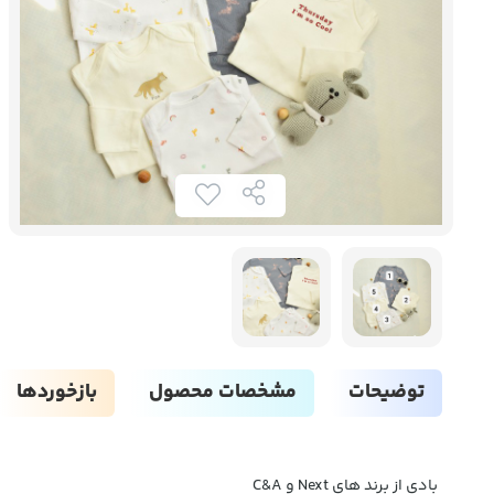
توضیحات
مشخصات محصول
بازخوردها
بادی از برند های Next و C&A