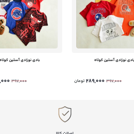
ادی نوزادی آستین کوتاه
بادی نوزادی آستین کوتاه
,000
289,000
تومان
397,000
397,000
اصالت کالا