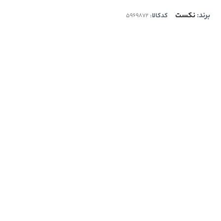
برند:
نکست
کدکالا: