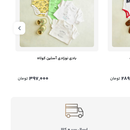
بادی نوزادی آستین کوتاه
397,000
289
تومان
تومان
ارسال سریع کالا