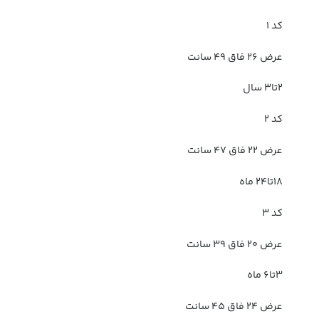
کد 1
عرض 26 فاق 49 سانت
2تا3 سال
کد 2
عرض 22 فاق 47 سانت
18تا24 ماه
کد 3
عرض 20 فاق 39 سانت
3تا6 ماه
عرض 24 فاق 45 سانت