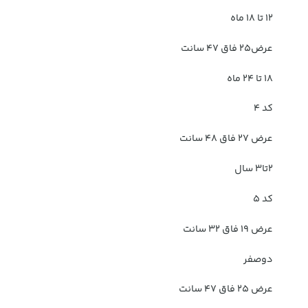
12 تا 18 ماه
عرض25 فاق 47 سانت
18 تا 24 ماه
کد 4
عرض 27 فاق 48 سانت
2تا3 سال
کد 5
عرض 19 فاق 32 سانت
دوصفر
عرض 25 فاق 47 سانت