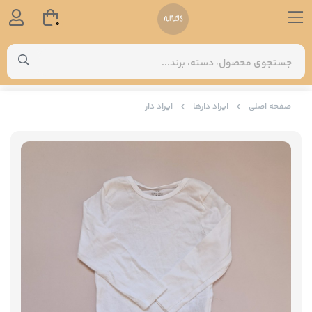
0
صفحه اصلی
ایراد دارها
ایراد دار