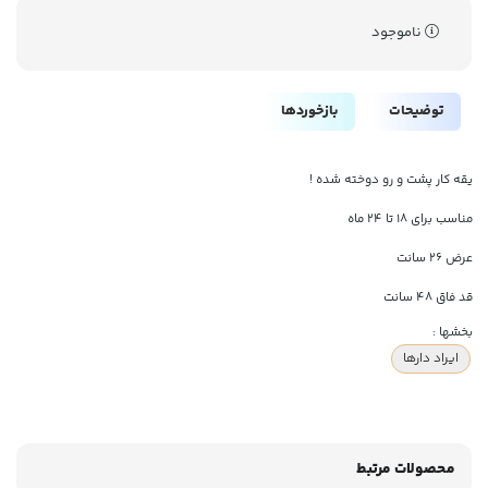
ناموجود
توضیحات
بازخوردها
یقه کار پشت و رو دوخته شده !
مناسب برای ۱۸ تا ۲۴ ماه
عرض ۲۶ سانت
قد فاق ۴۸ سانت
بخشها :
ایراد دارها
محصولات مرتبط