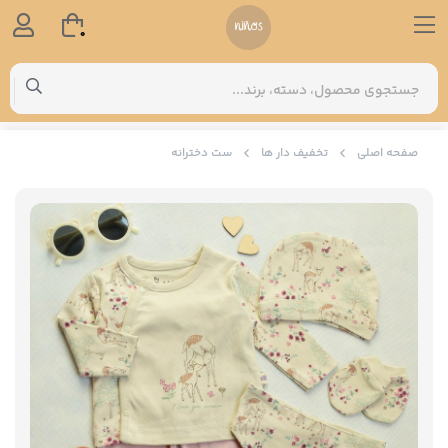
0
صفحه اصلی
تخفیف دار ها
ست دخترانه