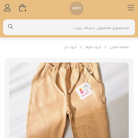
0
صفحه اصلی
ایراد دارها
ایراد دار