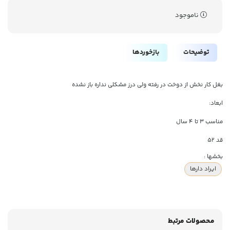
ناموجود
توضیحات
بازخوردها
بغل کار نخش از دوخت در رفته ولی درز مشکلی نداره باز نشده
ابعاد:
مناسب ۳ تا ۴ سال
قد ۵۲
بخشها :
ایراد دارها
محصولات مرتبط