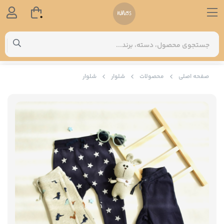
0
صفحه اصلی
محصولات
شلوار
شلوار