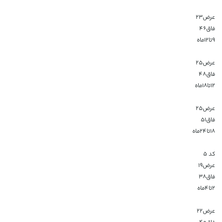
عرض۲۳
فاق۴۶
۹تا۱۲ماه
عرض۲۵
فاق۴۸
۱۲تا۱۸ماه
عرض۲۵
فاق۵۱
۱۸تا۲۴ماه
کد 5
عرض۱۹
فاق۳۸
۲تا۴ماه
عرض۲۲