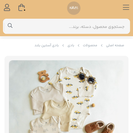
0
صفحه اصلی
محصولات
بادی
بادی آستین بلند