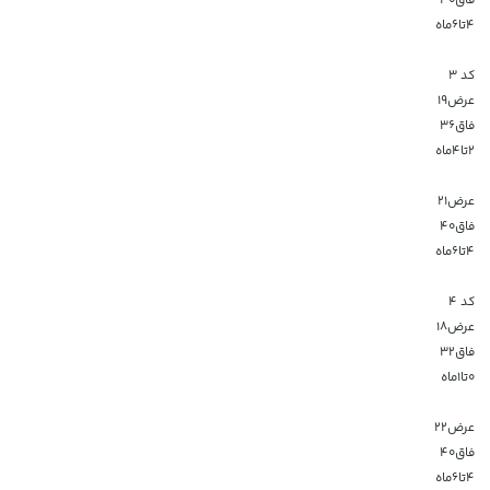
فاق۴۰
۴تا۶ماه
کد 3
عرض۱۹
فاق۳۶
۲تا۴ماه
عرض۲۱
فاق۴۰
۴تا۶ماه
کد 4
عرض۱۸
فاق۳۲
۰تا۱ماه
عرض۲۲
فاق۴۰
۴تا۶ماه