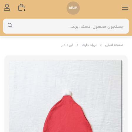
0
صفحه اصلی
ایراد دارها
ایراد دار