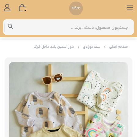
0
صفحه اصلی
ست نوزادی
بلوز آستین بلند داخل کرک