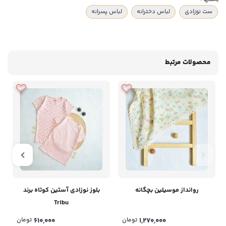
ست نوزادی
لباس دخترانه
لباس پسرانه
محصولات مرتبط
روانداز موسیلین بچگانه
بلوز نوزادی آستین کوتاه برند
Tribu
1,270,000
تومان
610,000
تومان