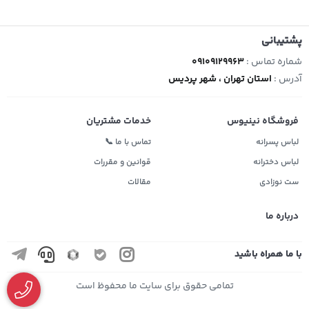
پشتیبانی
شماره تماس :
09109129963
آدرس :
استان تهران ، شهر پردیس
فروشگاه نینیوس
خدمات مشتریان
لباس پسرانه
تماس با ما 📞
لباس دخترانه
قوانین و مقررات
ست نوزادی
مقالات
درباره ما
با ما همراه باشید
تمامی حقوق برای سایت ما محفوظ است