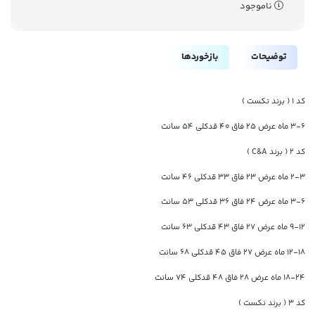
ناموجود
توضیحات
بازخوردها
کد ۱ ( برند نکست )
۳-۶ ماه عرض ۲۵ فاق ۴۰ قدکلی ۵۴ سانت
کد ۲ ( برند C&A )
۲-۳ ماه عرض ۲۳ فاق ۳۳ قدکلی ۴۶ سانت
۳-۶ ماه عرض ۲۴ فاق ۳۶ قدکلی ۵۳ سانت
۹-۱۲ ماه عرض ۲۷ فاق ۴۳ قدکلی ۶۳ سانت
۱۲-۱۸ ماه عرض ۲۷ فاق ۴۵ قدکلی ۶۸ سانت
۱۸-۲۴ ماه عرض ۲۸ فاق ۴۸ قدکلی ۷۴ سانت
کد ۳ ( برند نکست )