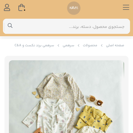
0
صفحه اصلی
محصولات
سرهمی
سرهمی برند نکست و C&A